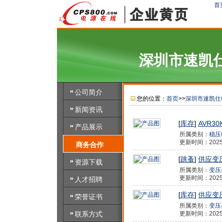
首
深圳市速凯
公司简介
您的位置：
首页
>>
深圳市速凯仕
新闻资讯
[
库存
]
AVR3
产品展示
所属类别：
稳压
更新时间：2025/9/
商务合作
[
跳蚤
]
供应变
资源下载
所属类别：
变压
更新时间：2025/9/
人才招聘
[
库存
]
供应变
荣誉证书
所属类别：
变压
联系方式
更新时间：2025/9/