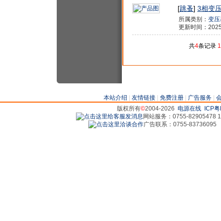
[
跳蚤
]
3相变压
所属类别：
变压
更新时间：2025/9/
共
4
条记录
1
本站介绍
|
友情链接
|
免费注册
|
广告服务
|
版权所有
©
2004-2026
电源在线
ICP粤
网站服务：0755-82905478 18
广告联系：0755-83736095 829