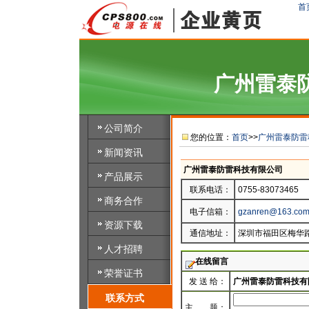
首
广州雷泰
公司简介
您的位置：
首页
>>
广州雷泰防雷
新闻资讯
广州雷泰防雷科技有限公司
产品展示
联系电话：
0755-83073465
商务合作
电子信箱：
gzanren@163.co
资源下载
通信地址：
深圳市福田区梅华路
人才招聘
在线留言
荣誉证书
发 送 给：
广州雷泰防雷科技有
联系方式
主 题：