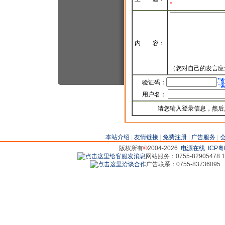
*
内 容：
（您对自己的发言应
验证码：
用户名：
请您输入登录信息，然后
本站介绍
|
友情链接
|
免费注册
|
广告服务
|
版权所有
©
2004-2026
电源在线
ICP粤
网站服务：0755-82905478 18
广告联系：0755-83736095 829