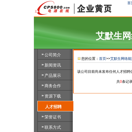
首
艾默生网
公司简介
您的位置：
首页
>>
艾默生网络能
新闻资讯
该公司目前尚未发布任何人才招聘
产品展示
共
0
条记
商务合作
资源下载
人才招聘
荣誉证书
联系方式