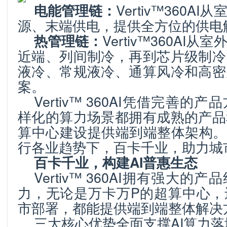
Vertiv™360A
电能管理链：
源、末端供电，提供全方位的供电
Vertiv™360AI
热管理链：
近端、列间制冷，再到芯片级制冷
液冷、常规液冷、通算风冷和高密
案。
Vertiv
™
360AI凭借完善的产
样化的算力场景都拥有成熟的产品
算中心建设提供端到端整体架构。
行各业趋势下，百卡千业，助力城
百卡千业，构建
AI
普惠生态
Vertiv™ 360AI拥有强大
力，无论是万卡万P的超算中心，
市部署，都能提供端到端整体解决
三大核心优势全面支撑AI算力落