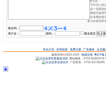
请您注意：
·遵守中华人民
·承担一切因您
·本网留言板管
·您在本网的留
·参与本留言即
验证码：
用户名：
密码：
匿名留言
本站介绍
|
友情链接
|
免费注册
|
广告服务
|
会员服
版权所有
©
2004-2026
电源在线
粤ICP备1
网站服务：0755-82905478 18
广告联系：0755-83736095 829