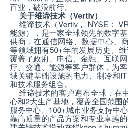
百业，破浪前行。
关于维谛技术（
Vertiv
）
维谛技术（Vertiv， NYSE： 
能源），是一家全球领先的数字基
供商，在通信网络、数据中心、商
等领域拥有50+年的发展历史。
覆盖了政府、电信、金融、互联网
疗、交通、能源等客户群体，为客
域关键基础设施的电力、制冷和I
和技术服务组合。
维谛技术的客户遍布全球，在中
心和2大生产基地，覆盖全国范围的
服务中心、100+城市业务支持中
靠高质量的产品方案和专业卓越的
建关键技术悦动在线keep it hummi