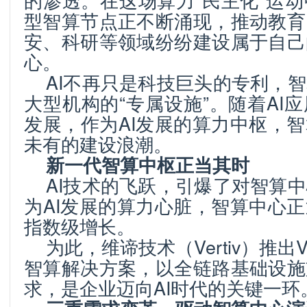
型智算节点正不断涌现，推动教育
安、科研等领域纷纷建设属于自己
心。
AI不再只是科技巨头的专利，
大型机构的“专属设施”。随着AI
发展，作为AI发展的算力中枢，
未有的建设浪潮。
新一代智算中枢正当其时
AI技术的飞跃，引爆了对智算
为AI发展的算力心脏，智算中心
指数级增长。
为此，维谛技术（Vertiv）推出Vert
智算解决方案，以全链路基础设施
求，是企业迈向AI时代的关键一环