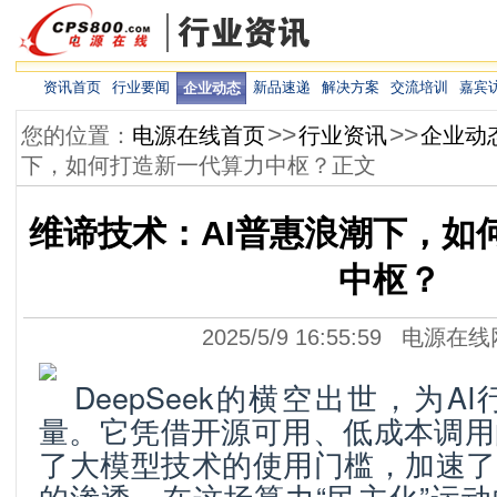
资讯首页
行业要闻
新品速递
解决方案
交流培训
嘉宾
企业动态
>>
>>
您的位置：
电源在线首页
行业资讯
企业动
下，如何打造新一代算力中枢？正文
维谛技术：AI普惠浪潮下，如
中枢？
2025/5/9 16:55:59 电源在
DeepSeek的横空出世，为
量。它凭借开源可用、低成本调用
了大模型技术的使用门槛，加速了
的渗透。在这场算力“民主化”运