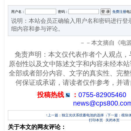
用户名：
密码：
免费注册
电
说明：本站会员正确输入用户名和密码进行登
细内容和参与评论。
－－本文摘自《电
免责声明：本文仅代表作者个人观点，
原创性以及文中陈述文字和内容未经本站
全部或者部分内容、文字的真实性、完整
何保证或承诺，请读者仅作参考，并请
投稿热线
：
0755-82905460
news@cps800.co
↑上一篇：独立光伏系统蓄电池的选择
↓下一篇：模块
打印本页
关闭本页
关于本文的网友评论：