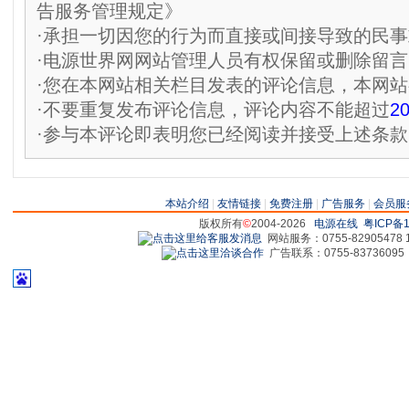
告服务管理规定》
·承担一切因您的行为而直接或间接导致的民
·电源世界网网站管理人员有权保留或删除留
·您在本网站相关栏目发表的评论信息，本网
·不要重复发布评论信息，评论内容不能超过
2
·参与本评论即表明您已经阅读并接受上述条款
本站介绍
|
友情链接
|
免费注册
|
广告服务
|
会员服
版权所有
©
2004-2026
电源在线
粤ICP备1
网站服务：0755-82905478 18
广告联系：0755-83736095 829