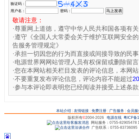
验证码：
用户名：
密码：
敬请注意：
·尊重网上道德，遵守中华人民共和国各项有
·遵守《全国人大常委会关于维护互联网安全
告服务管理规定》
·承担一切因您的行为而直接或间接导致的民
·电源世界网网站管理人员有权保留或删除留
·您在本网站相关栏目发表的评论信息，本网
·不要重复发布评论信息，评论内容不能超过
2
·参与本评论即表明您已经阅读并接受上述条款
本站介绍
|
友情链接
|
免费注册
|
广告服务
|
会员服
版权所有
©
2004-2026
电源在线
粤ICP备1
网站服务：0755-82905478 18
广告联系：0755-83736095 829