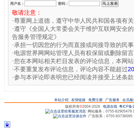
用户名：
密码：
敬请注意：
·尊重网上道德，遵守中华人民共和国各项有
·遵守《全国人大常委会关于维护互联网安全
告服务管理规定》
·承担一切因您的行为而直接或间接导致的民
·电源世界网网站管理人员有权保留或删除留
·您在本网站相关栏目发表的评论信息，本网
·不要重复发布评论信息，评论内容不能超过
2
·参与本评论即表明您已经阅读并接受上述条款
本站介绍
|
友情链接
|
免费注册
|
广告服务
|
会员服
版权所有
©
2004-2026
电源在线
粤ICP备1
网站服务：0755-82905478 18
广告联系：0755-83736095 829