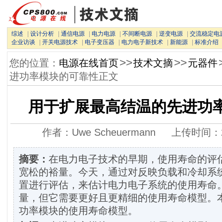
综述
|
设计分析
|
通信电源
|
电力电源
|
不间断电源
|
逆变电源
|
交流稳定电
企业访谈
|
开关电源技术
|
电子变压器
|
电力电子新技术
|
新能源
|
标准介绍
>>
>>
您的位置：
电源在线首页
技术文摘
元器件
进功率模块的可靠性正文
用于扩展最高结温的先进功
作者：Uwe Scheuermann 上传时间：2015
摘要：
在电力电子技术的早期，使用寿命的评
宽松的裕量。今天，通过对反映负载和冷却系
置进行评估，来估计电力电子系统的使用寿命
量，但它需要更好且更精细的使用寿命模型。
功率模块的使用寿命模型。