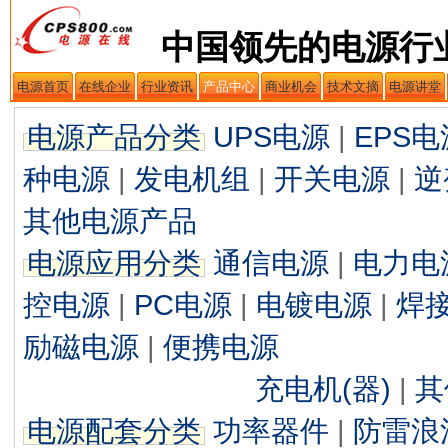
中国领先的电源行
电源首页
在线企业
行业资讯
产品中心
商业机会
技术文摘
电源讲堂
电源产品分类
UPS电源
|
EPS电
种电源
|
发电机组
|
开关电源
|
逆
其他电源产品
电源应用分类
通信电源
|
电力电
控电源
|
PC电源
|
电镀电源
|
焊
励磁电源
|
便携电源
充电机(器)
|
其
电源配套分类
功率器件
|
防雷浪