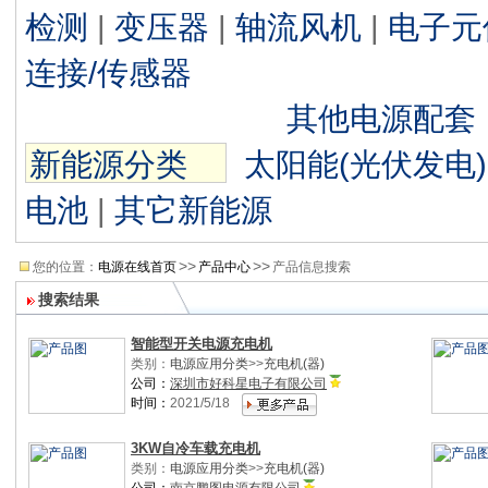
检测
|
变压器
|
轴流风机
|
电子元
连接/传感器
其他电源配套
新能源分类
太阳能(光伏发电)
电池
|
其它新能源
>>
>>
您的位置：
电源在线首页
产品中心
产品信息搜索
搜索结果
智能型开关电源充电机
类别：
电源应用分类
>>
充电机(器)
公司：
深圳市好科星电子有限公司
时间：
2021/5/18
3KW自冷车载充电机
类别：
电源应用分类
>>
充电机(器)