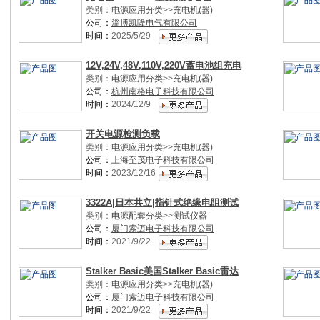
类别：
电源应用分类
>>
充电机(器)
公司：
淄博凯隆电气有限公司
时间：
2025/5/29
12V,24V,48V,110V,220V蓄电池组充电
类别：
电源应用分类
>>
充电机(器)
公司：
杭州南格电子科技有限公司
时间：
2024/12/9
开关电源检测负载
类别：
电源应用分类
>>
充电机(器)
公司：
上海至茂电子科技有限公司
时间：
2023/12/16
3322A|日本共立|指针式绝缘电阻测试
类别：
电源配套分类
>>
测试仪器
公司：
厦门索迈电子科技有限公司
时间：
2021/9/22
Stalker Basic美国Stalker Basic雷达
类别：
电源应用分类
>>
充电机(器)
公司：
厦门索迈电子科技有限公司
时间：
2021/9/22