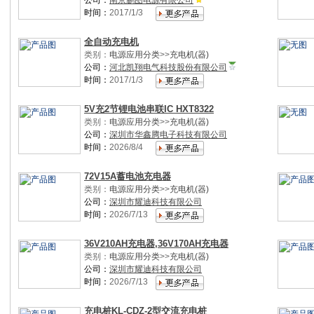
公司：
南京鹏图电源有限公司
时间：
2017/1/3
全自动充电机
类别：
电源应用分类
>>
充电机(器)
公司：
河北凯翔电气科技股份有限公司
时间：
2017/1/3
5V充2节锂电池串联IC HXT8322
类别：
电源应用分类
>>
充电机(器)
公司：
深圳市华鑫腾电子科技有限公司
时间：
2026/8/4
72V15A蓄电池充电器
类别：
电源应用分类
>>
充电机(器)
公司：
深圳市耀迪科技有限公司
时间：
2026/7/13
36V210AH充电器,36V170AH充电器
类别：
电源应用分类
>>
充电机(器)
公司：
深圳市耀迪科技有限公司
时间：
2026/7/13
充电桩KL-CDZ-2型交流充电桩