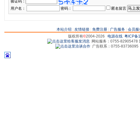
验证码：
用户名：
密码：
匿名留言
本站介绍
|
友情链接
|
免费注册
|
广告服务
|
会员服
版权所有
©
2004-2026
电源在线
粤ICP备1
网站服务：0755-82905478 18
广告联系：0755-83736095 829