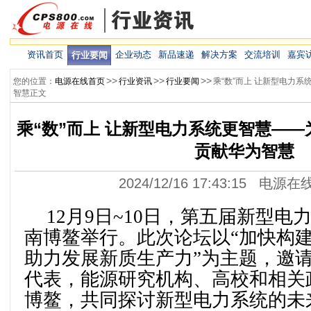
资讯首页
企业动态
新品速递
解决方案
交流培训
嘉宾
行业要闻
>>
>>
>>
您的位置：
电源在线首页
行业资讯
行业要闻
乘“数”而上 让新型电力
智慧正文
乘“数”而上 让新型电力系统更智慧—
贡献华为智慧
2024/12/16 17:43:15 电源
12月9日~10日，第五届新型
南博鳌举行。此次论坛以“加快构
助力发展新质生产力”为主题，邀
代表，能源研究机构、高校和相关
博鳌，共同探讨新型电力系统的未