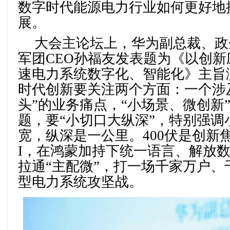
数字时代能源电力行业如何更好地
展。
大会主论坛上，华为副总裁、政
军团CEO孙福友发表题为《以创
速电力系统数字化、智能化》主旨
时代创新要关注两个方面：一个涉
头”的业务痛点，“小场景、微创新
题，要“小切口大纵深”，特别强调
宽，纵深是一公里。400伏是创新
I，在鸿蒙加持下统一语言、解放
拉通“主配微”，打一场千家万户、
型电力系统攻坚战。