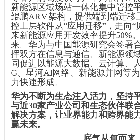
新能源区域场站一体化集中管控
鲲鹏ARM架构，提供端到端迁移
控上层软件从“应用迁移”，走向“
来新能源应用开发效率提升50%
来。华为与中国能源研究会签署
挥双方在信息与通信、新能源领
同促进以能源大数据、云计算、人
G、星河AI网络、新能源并网等
力快速形成。
华为不断为生态注入活力，坚持平
与近30家产业公司和生态伙伴联
解决方案，让业界能力和跨界能
赢未来。
底气从何而来