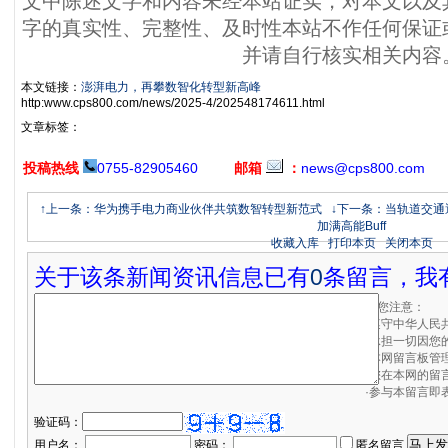
文中陈述文字和内容未经本站证实，对本文以及
字的真实性、完整性、及时性本站不作任何保证
并请自行核实相关内容
本文链接：
澎湃电力，再攀数智化转型新高峰
http:www.cps800.com/news/2025-4/202548174611.html
文章标签：
投稿热线
0755-82905460
邮箱
：
news@cps800.com
↑上一条：华为携手电力商业伙伴共筑数智转型新范式
↓下一条：当轨道交通遇
加满高能Buff
收藏入库
打印本页
关闭本页
关于该条新闻资讯信息已有
0
条留言，我
请您注意：
·遵守中华人民
·承担一切因您
·本网留言板管
·您在本网的留
·参与本留言即
验证码：
用户名：
密码：
匿名留言