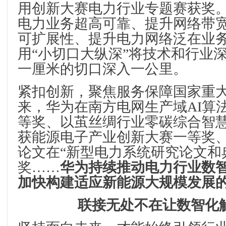
用创新大赛电力行业专题赛获奖
电力业务超高可靠、提升网络带
可扩展性、提升电力网络泛在业
用“小切口大纵深”将技术和行业
一厘米的切口深入一公里。
紧扣创新，聚焦服务保障国家重大战
来，华为在南方电网生产域AI算
等奖、以茧丝绸行业零碳综合智
获能源电子产业创新大赛一等奖
论文在“新型电力系统研究论文和
奖……
华为持续推动电力行业数
加快构建适应新能源大规模发展
联接无处不在
让数智化